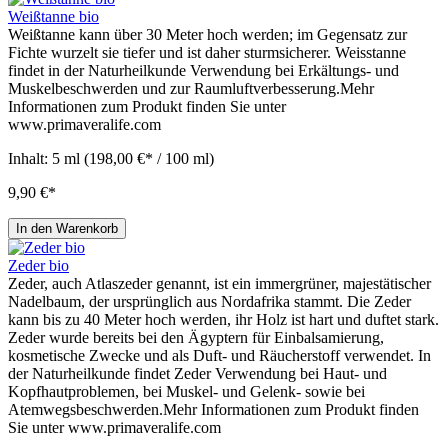
Weißtanne bio
Weißtanne kann über 30 Meter hoch werden; im Gegensatz zur
Fichte wurzelt sie tiefer und ist daher sturmsicherer. Weisstanne
findet in der Naturheilkunde Verwendung bei Erkältungs- und
Muskelbeschwerden und zur Raumluftverbesserung.Mehr
Informationen zum Produkt finden Sie unter
www.primaveralife.com
Inhalt:
5 ml
(198,00 €* / 100 ml)
9,90 €*
In den Warenkorb
Zeder bio
Zeder, auch Atlaszeder genannt, ist ein immergrüner, majestätischer
Nadelbaum, der ursprünglich aus Nordafrika stammt. Die Zeder
kann bis zu 40 Meter hoch werden, ihr Holz ist hart und duftet stark.
Zeder wurde bereits bei den Ägyptern für Einbalsamierung,
kosmetische Zwecke und als Duft- und Räucherstoff verwendet. In
der Naturheilkunde findet Zeder Verwendung bei Haut- und
Kopfhautproblemen, bei Muskel- und Gelenk- sowie bei
Atemwegsbeschwerden.Mehr Informationen zum Produkt finden
Sie unter www.primaveralife.com