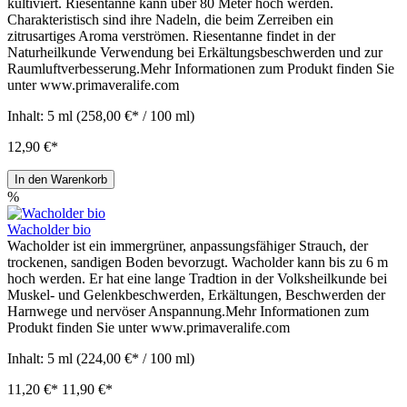
kultiviert. Riesentanne kann über 80 Meter hoch werden.
Charakteristisch sind ihre Nadeln, die beim Zerreiben ein
zitrusartiges Aroma verströmen. Riesentanne findet in der
Naturheilkunde Verwendung bei Erkältungsbeschwerden und zur
Raumluftverbesserung.Mehr Informationen zum Produkt finden Sie
unter www.primaveralife.com
Inhalt:
5 ml
(258,00 €* / 100 ml)
12,90 €*
In den Warenkorb
%
Wacholder bio
Wacholder ist ein immergrüner, anpassungsfähiger Strauch, der
trockenen, sandigen Boden bevorzugt. Wacholder kann bis zu 6 m
hoch werden. Er hat eine lange Tradtion in der Volksheilkunde bei
Muskel- und Gelenkbeschwerden, Erkältungen, Beschwerden der
Harnwege und nervöser Anspannung.Mehr Informationen zum
Produkt finden Sie unter www.primaveralife.com
Inhalt:
5 ml
(224,00 €* / 100 ml)
11,20 €*
11,90 €*