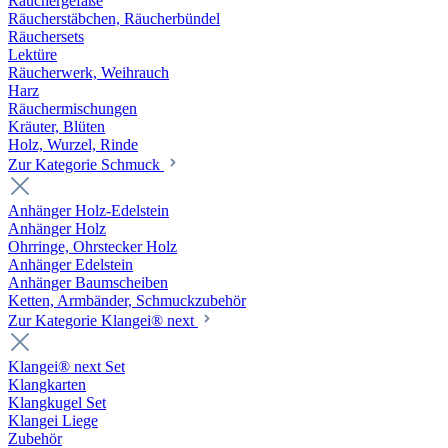
Räuchergefäße
Räucherstäbchen, Räucherbündel
Räuchersets
Lektüre
Räucherwerk, Weihrauch
Harz
Räuchermischungen
Kräuter, Blüten
Holz, Wurzel, Rinde
Zur Kategorie Schmuck
Anhänger Holz-Edelstein
Anhänger Holz
Ohrringe, Ohrstecker Holz
Anhänger Edelstein
Anhänger Baumscheiben
Ketten, Armbänder, Schmuckzubehör
Zur Kategorie Klangei® next
Klangei® next Set
Klangkarten
Klangkugel Set
Klangei Liege
Zubehör