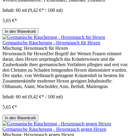
Inhalt:
60 ml
(9,42 €* / 100 ml)
5,65 €*
In den Warenkorb
Germanische Räucherung - Hexenrauch für Hexen
Mischung:
Hexenrauch für Hexen
Hexenrauch für HexenDer Begriff der Weisen Frauen erinnert
daran, dass Hexen ursprünglich das Kräuterwissen und die
Zauberkunde ihrer germanischen Vorfahren pflegten und erst von
den Christen zu Schaden bringenden Hexen dämonisiert wurden.
Der starke, von Weihrauch getragene Kräuterduft ist bestens für
Zusammenkünfte moderner Hexen geeignet.Inhaltsstoffe:
Olibanum, Alant, Wacholder, Anis, Beifuß, Mariengras
Inhalt:
60 ml
(9,42 €* / 100 ml)
5,65 €*
In den Warenkorb
Germanische Räucherung - Hexenrauch gegen Hexen
Mischung:
Hexenrauch gegen Hexen