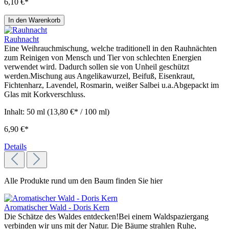
6,10 €*
In den Warenkorb
Rauhnacht
Eine Weihrauchmischung, welche traditionell in den Rauhnächten
zum Reinigen von Mensch und Tier von schlechten Energien
verwendet wird. Dadurch sollen sie von Unheil geschützt
werden.Mischung aus Angelikawurzel, Beifuß, Eisenkraut,
Fichtenharz, Lavendel, Rosmarin, weißer Salbei u.a.Abgepackt im
Glas mit Korkverschluss.
Inhalt:
50 ml
(13,80 €* / 100 ml)
6,90 €*
Details
Alle Produkte rund um den Baum finden Sie hier
Aromatischer Wald - Doris Kern
Die Schätze des Waldes entdecken!Bei einem Waldspaziergang
verbinden wir uns mit der Natur. Die Bäume strahlen Ruhe,