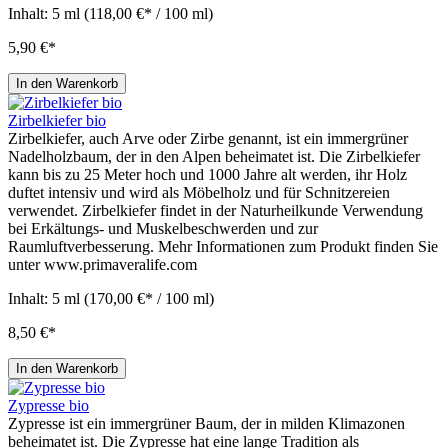
Inhalt:
5 ml
(118,00 €* / 100 ml)
5,90 €*
In den Warenkorb
Zirbelkiefer bio
Zirbelkiefer, auch Arve oder Zirbe genannt, ist ein immergrüner
Nadelholzbaum, der in den Alpen beheimatet ist. Die Zirbelkiefer
kann bis zu 25 Meter hoch und 1000 Jahre alt werden, ihr Holz
duftet intensiv und wird als Möbelholz und für Schnitzereien
verwendet. Zirbelkiefer findet in der Naturheilkunde Verwendung
bei Erkältungs- und Muskelbeschwerden und zur
Raumluftverbesserung. Mehr Informationen zum Produkt finden Sie
unter www.primaveralife.com
Inhalt:
5 ml
(170,00 €* / 100 ml)
8,50 €*
In den Warenkorb
Zypresse bio
Zypresse ist ein immergrüner Baum, der in milden Klimazonen
beheimatet ist. Die Zypresse hat eine lange Tradition als