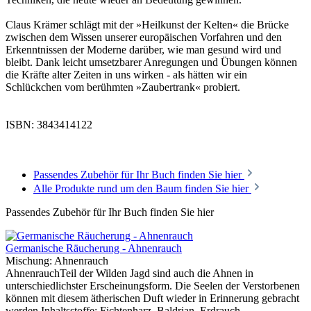
Claus Krämer schlägt mit der »Heilkunst der Kelten« die Brücke
zwischen dem Wissen unserer europäischen Vorfahren und den
Erkenntnissen der Moderne darüber, wie man gesund wird und
bleibt. Dank leicht umsetzbarer Anregungen und Übungen können
die Kräfte alter Zeiten in uns wirken - als hätten wir ein
Schlückchen vom berühmten »Zaubertrank« probiert.
ISBN: 3843414122
Passendes Zubehör für Ihr Buch finden Sie hier
Alle Produkte rund um den Baum finden Sie hier
Passendes Zubehör für Ihr Buch finden Sie hier
Germanische Räucherung - Ahnenrauch
Mischung:
Ahnenrauch
AhnenrauchTeil der Wilden Jagd sind auch die Ahnen in
unterschiedlichster Erscheinungsform. Die Seelen der Verstorbenen
können mit diesem ätherischen Duft wieder in Erinnerung gebracht
werden.Inhaltsstoffe: Fichtenharz, Baldrian, Erdrauch