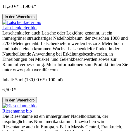
11,20 €*
11,90 €*
In den Warenkorb
Latschenkiefer bio
Latschenkiefer, auch Latsche oder Legföhre genannt, ist ein
immergrüner strauchartiger Nadelholzbaum, der zwischen 1000 und
2700 Meter gedeiht. Latschenkiefern werden bis zu 3 Meter hoch
und haben einen krummen Wuchs. Latschenkiefer finden in der
Naturheilkunde Anwendung bei Erkältungsbeschwerden, in
Einreibungen bei Muskel- und Gelenkbeschwerden sowie zur
Raumluftverbesserung. Mehr Informationen zum Produkt finden Sie
unter www.primaveralife.com
Inhalt:
5 ml
(130,00 €* / 100 ml)
6,50 €*
In den Warenkorb
Riesentanne bio
Die Riesentanne ist ein immergrüner Nadelholzbaum, der
ursprünglich aus Nordamerika stammt. Inzwischen wird
Riesentanne auch in Europa, z.B. im Massiv Central, Frankreich,