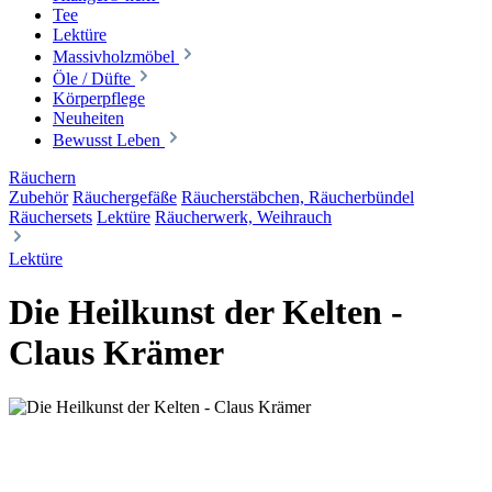
Tee
Lektüre
Massivholzmöbel
Öle / Düfte
Körperpflege
Neuheiten
Bewusst Leben
Räuchern
Zubehör
Räuchergefäße
Räucherstäbchen, Räucherbündel
Räuchersets
Lektüre
Räucherwerk, Weihrauch
Lektüre
Die Heilkunst der Kelten -
Claus Krämer