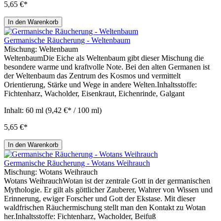
5,65 €*
In den Warenkorb
Germanische Räucherung - Weltenbaum
Mischung:
Weltenbaum
WeltenbaumDie Eiche als Weltenbaum gibt dieser Mischung die
besondere warme und kraftvolle Note. Bei den alten Germanen ist
der Weltenbaum das Zentrum des Kosmos und vermittelt
Orientierung, Stärke und Wege in andere Welten.Inhaltsstoffe:
Fichtenharz, Wacholder, Eisenkraut, Eichenrinde, Galgant
Inhalt:
60 ml
(9,42 €* / 100 ml)
5,65 €*
In den Warenkorb
Germanische Räucherung - Wotans Weihrauch
Mischung:
Wotans Weihrauch
Wotans WeihrauchWotan ist der zentrale Gott in der germanischen
Mythologie. Er gilt als göttlicher Zauberer, Wahrer von Wissen und
Erinnerung, ewiger Forscher und Gott der Ekstase. Mit dieser
waldfrischen Räuchermischung stellt man den Kontakt zu Wotan
her.Inhaltsstoffe: Fichtenharz, Wacholder, Beifuß