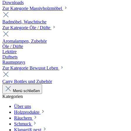
Downloads
Zur Kategorie Massivholzmöbel
Badmöbel, Waschtische
Zur Kategorie Öle / Düfte
Aromalampen, Zubehör
Öle / Düfte
Lektüre
Duftsets
Raumsprays
Zur Kategorie Bewusst Leben
Carry Bottles und Zubehör
Menü schließen
Kategorien
Über uns
Holzprodukte
Räuchern
Schmuck
Klangei® next