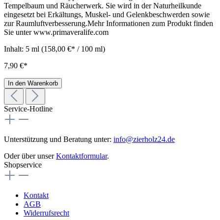
Tempelbaum und Räucherwerk. Sie wird in der Naturheilkunde
eingesetzt bei Erkältungs, Muskel- und Gelenkbeschwerden sowie
zur Raumluftverbesserung.Mehr Informationen zum Produkt finden
Sie unter www.primaveralife.com
Inhalt:
5 ml
(158,00 €* / 100 ml)
7,90 €*
In den Warenkorb
Service-Hotline
Unterstützung und Beratung unter:
info@zierholz24.de
Oder über unser
Kontaktformular
.
Shopservice
Kontakt
AGB
Widerrufsrecht