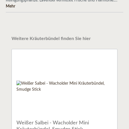
Reinigungspflanze. Lavendel vermittelt Frische und Harmonie.…
Mehr
Weitere Kräuterbündel finden Sie hier
Weißer Salbei - Wacholder Mini