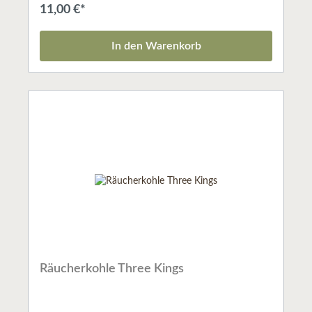
teilweise in Handarbei hergestellt und kann kleine
11,00 €*
Unregelmäßigkeiten in Form und Farbe aufweisen.
In den Warenkorb
Räucherkohle Three Kings