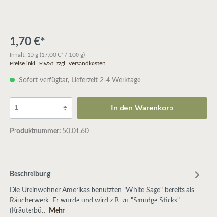
1,70 €*
Inhalt:
10 g
(17,00 €* / 100 g)
Preise inkl. MwSt. zzgl. Versandkosten
Sofort verfügbar, Lieferzeit 2-4 Werktage
In den Warenkorb
Produktnummer:
50.01.60
Beschreibung
Die Ureinwohner Amerikas benutzten "White Sage" bereits als
Räucherwerk. Er wurde und wird z.B. zu "Smudge Sticks"
(Kräuterbü…
Mehr