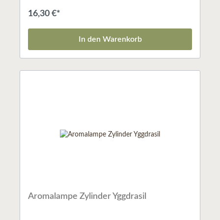
ätherischen Ölen verwendet werden. Speckstein
blauSieb ø 6 cm
16,30 €*
In den Warenkorb
Aromalampe Zylinder Yggdrasil