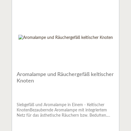
Aromalampe und Räuchergefäß keltischer
Knoten
Siebgefäß und Aromalampe in Einem - Keltischer
KnotenBezaubernde Aromalampe mit integriertem
Netz für das ästhetische Räuchern bzw. Beduften.
Dieses Gefäß kann wahlweise zum Räuchern mit
Teelicht oder als Aromalampe zum Beduften mit