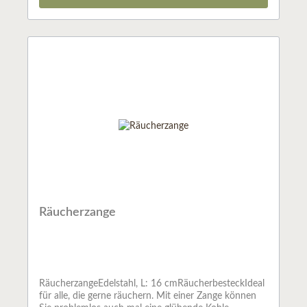
Räucherzange
RäucherzangeEdelstahl, L: 16 cmRäucherbesteckIdeal
für alle, die gerne räuchern. Mit einer Zange können