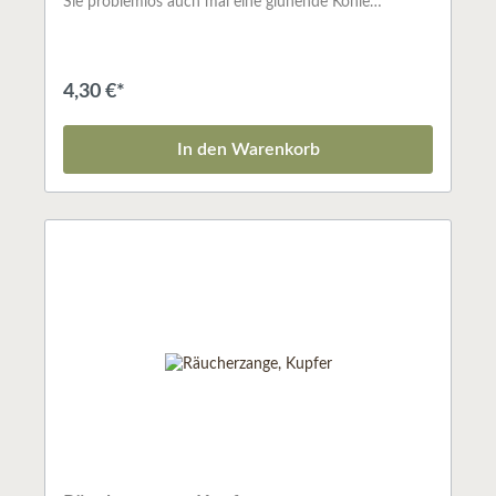
Sie problemlos auch mal eine glühende Kohle
versetzen und mit einem Löffel schaffen Sie immer die
richtige Dosierung.
4,30 €*
In den Warenkorb