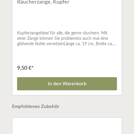
Räucherzange, Kupfer
KupferzangeIdeal für alle, die gerne räuchern. Mit
einer Zange können Sie problemlos auch mal eine
glühende Kohle versetzenLänge ca. 19 cm, Breite ca.
12 mm
9,50 €*
In den Warenkorb
Empfohlenes Zubehör