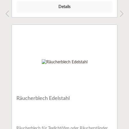
Details
Räucherblech Edelstahl
Räucherblech für Teelichtöfen oder Räucherständer