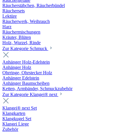
Räuchergefäße
Räucherstäbchen, Räucherbündel
Räuchersets
Lektüre
Räucherwerk, Weihrauch
Harz
Räuchermischungen
Kräuter, Blüten
Holz, Wurzel, Rinde
Zur Kategorie Schmuck
Anhänger Holz-Edelstein
Anhänger Holz
Ohrringe, Ohrstecker Holz
Anhänger Edelstein
Anhänger Baumscheiben
Ketten, Armbänder, Schmuckzubehör
Zur Kategorie Klangei® next
Klangei® next Set
Klangkarten
Klangkugel Set
Klangei Liege
Zubehör