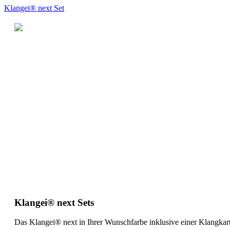
Klangei® next Set
Klangei® next Sets
Das Klangei® next in Ihrer Wunschfarbe inklusive einer Klangkart