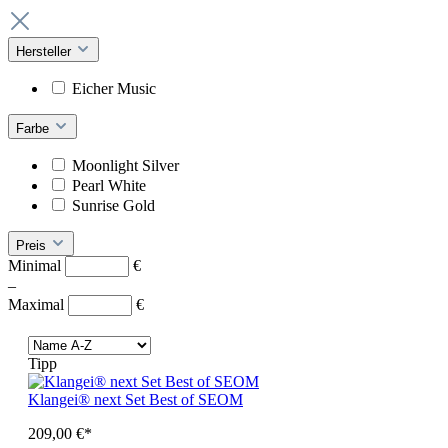
Hersteller
Eicher Music
Farbe
Moonlight Silver
Pearl White
Sunrise Gold
Preis
Minimal
€
–
Maximal
€
Tipp
Klangei® next Set Best of SEOM
209,00 €*