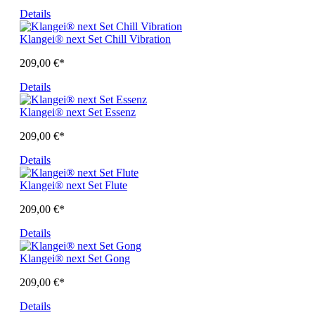
Details
Klangei® next Set Chill Vibration
209,00 €*
Details
Klangei® next Set Essenz
209,00 €*
Details
Klangei® next Set Flute
209,00 €*
Details
Klangei® next Set Gong
209,00 €*
Details