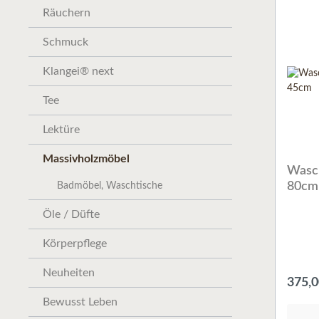
Räuchern
Schmuck
Klangei® next
Tee
Lektüre
Massivholzmöbel
Wasch
80cm
Badmöbel, Waschtische
Öle / Düfte
Körperpflege
Neuheiten
375,0
Bewusst Leben