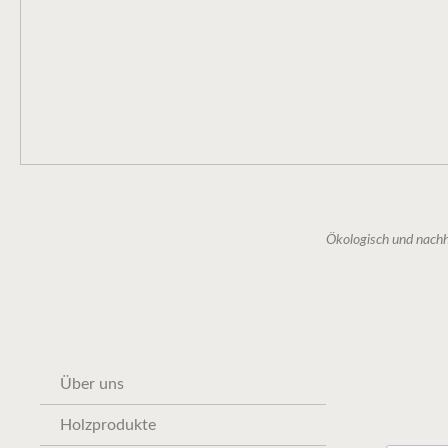
Kräut
Holz,
Ökologisch und nachh
Über uns
Holzprodukte