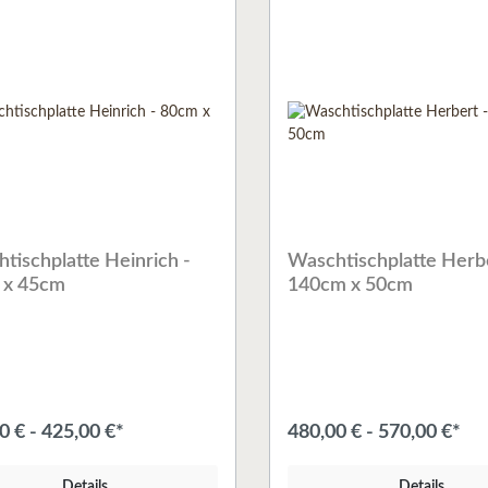
tischplatte Heinrich -
Waschtischplatte Herbe
 x 45cm
140cm x 50cm
0 € - 425,00 €*
480,00 € - 570,00 €*
Details
Details